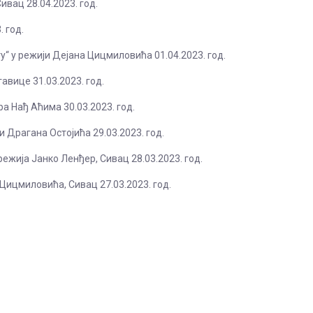
вац 28.04.2023. год.
 год.
у“ у режији Дејана Цицмиловића 01.04.2023. год.
авице 31.03.2023. год.
а Нађ Аћима 30.03.2023. год.
 Драгана Остојића 29.03.2023. год.
жија Јанко Ленђер, Сивац 28.03.2023. год.
Цицмиловића, Сивац 27.03.2023. год.