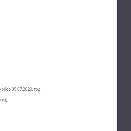
обор 05.07.2023. год.
год.