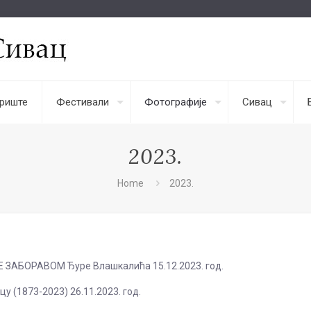
риште
Фестивали
Фотографије
Сивац
2023.
Home
2023.
АБОРАВОМ Ђуре Влашкалића 15.12.2023. год.
 (1873-2023) 26.11.2023. год.