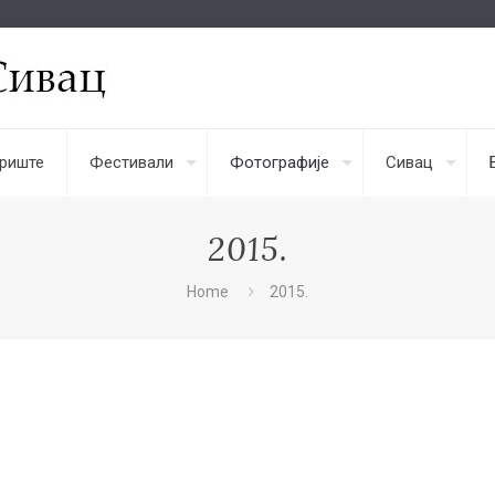
риште
Фестивали
Фотографије
Сивац
2015.
Home
2015.