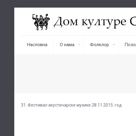
Насловна
О нама
Фолклор
Позо
31. Фестивал акустичарске музике 28.11.2015. год.