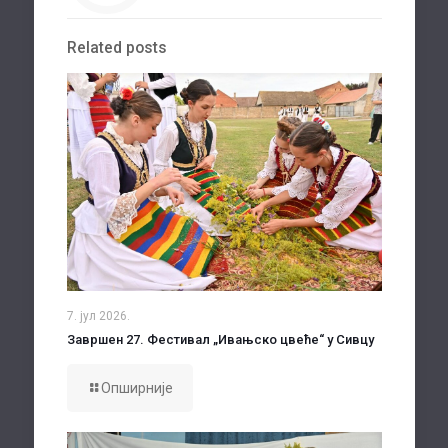
Related posts
7. јул 2026.
Завршен 27. Фестивал „Ивањско цвеће“ у Сивцу
Опширније