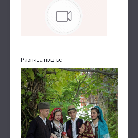
Ризница ношње