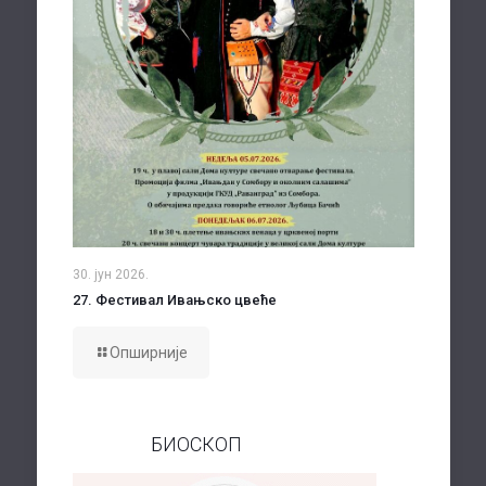
30. јун 2026.
27. Фестивал Ивањско цвеће
Опширније
БИОСКОП