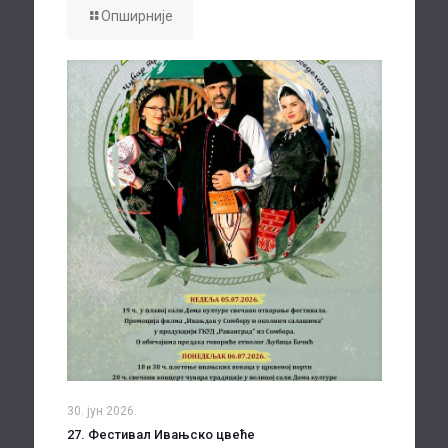
Опширније
30. јун 2026.
27. Фестивал Ивањско цвеће