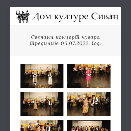
Свечани концерт чувара
тредиције 06.07.2022. год.