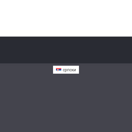
српски