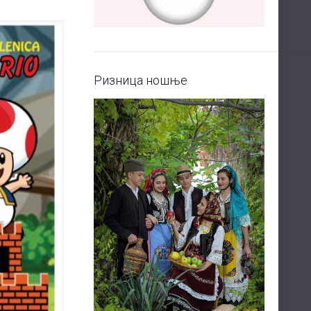
Ризница ношње