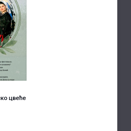
ско цвеће