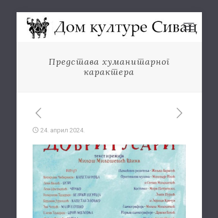
Представа хуманитарног
карактера
24. април 2024.