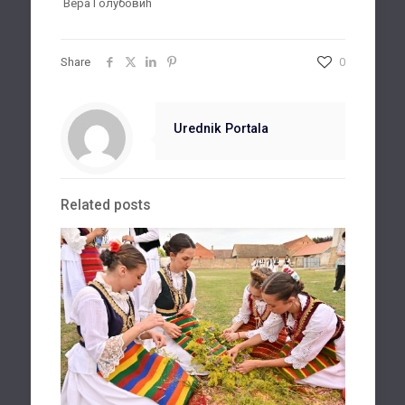
Вера Голубовић
Share
0
Urednik Portala
Related posts