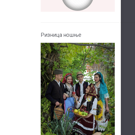
Ризница ношње