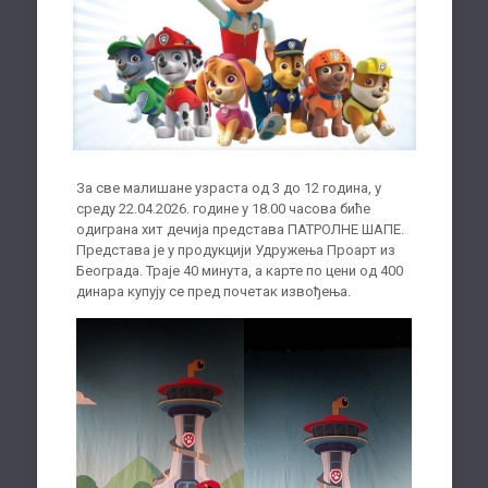
За све малишане узраста од 3 до 12 година, у
среду 22.04.2026. године у 18.00 часова биће
одиграна хит дечија представа ПАТРОЛНЕ ШАПЕ.
Представа је у продукцији Удружења Проарт из
Београда. Траје 40 минута, а карте по цени од 400
динара купују се пред почетак извођења.