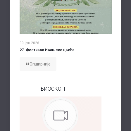
30. јун 2026.
27. Фестивал Ивањско цвеће
Опширније
БИОСКОП