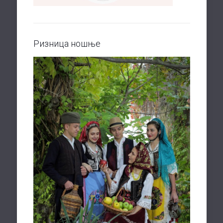
Ризница ношње