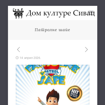
Патролне шапе
14. април 2026.