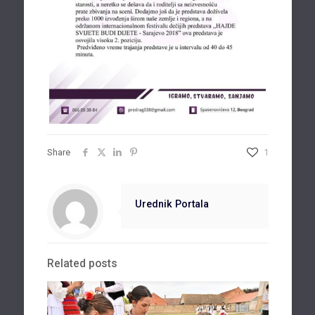
Share
1
Urednik Portala
Related posts