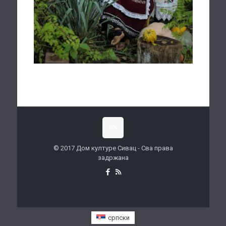
© 2017 Дом културе Сивац - Сва права
задржана
српски