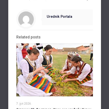
Urednik Portala
Related posts
7. јул 2026.