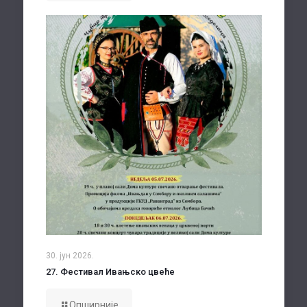
30. јун 2026.
27. Фестивал Ивањско цвеће
Опширније