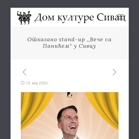
Отказано stand-up ,,Вече са
Панићем“ у Сивцу
13. мај 2026.