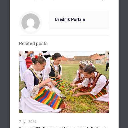
Urednik Portala
Related posts
7. јул 2026.