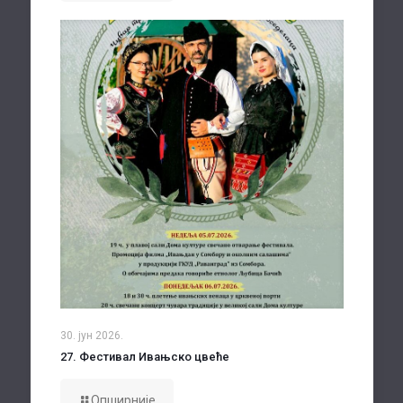
30. јун 2026.
27. Фестивал Ивањско цвеће
Опширније