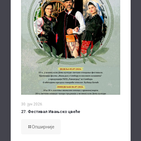
30. јун 2026.
27. Фестивал Ивањско цвеће
Опширније