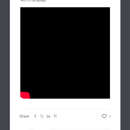
Фото галерија
Share
0