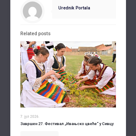
Urednik Portala
Related posts
7. јул 2026.
Завршен 27. Фестивал „Ивањско цвеће“ у Сивцу