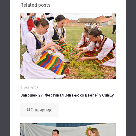
Related posts
7. јул 2026.
Завршен 27. Фестивал „Ивањско цвеће“ у Сивцу
Опширније