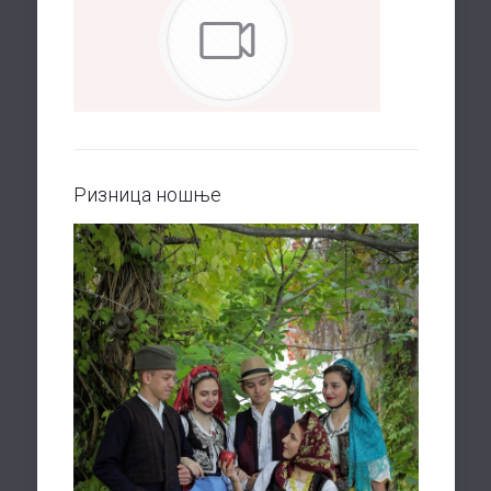
Ризница ношње