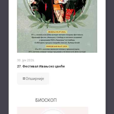
30. јун 2026.
27. Фестивал Ивањско цвеће
Опширније
БИОСКОП