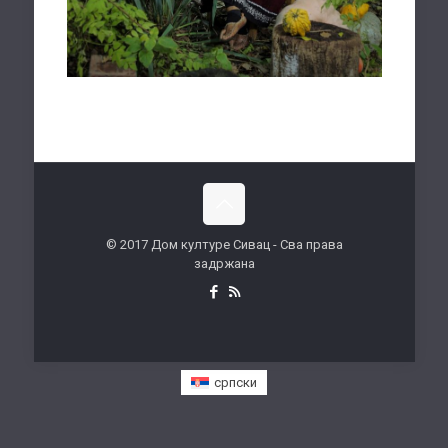
© 2017 Дом културе Сивац - Сва права
задржана
српски