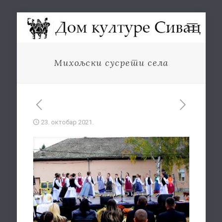
Михољски сусрети села
23. октобар 2021.