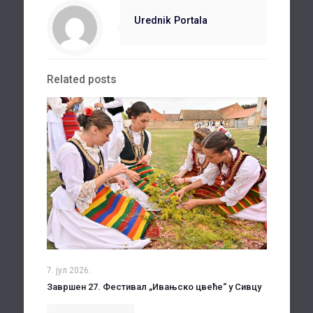
Urednik Portala
Related posts
7. јул 2026.
Завршен 27. Фестивал „Ивањско цвеће“ у Сивцу