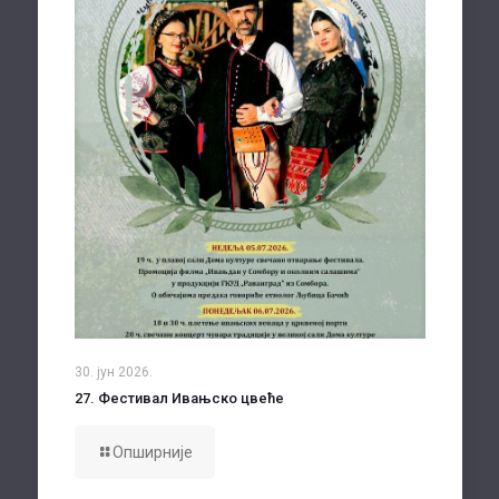
30. јун 2026.
27. Фестивал Ивањско цвеће
Опширније