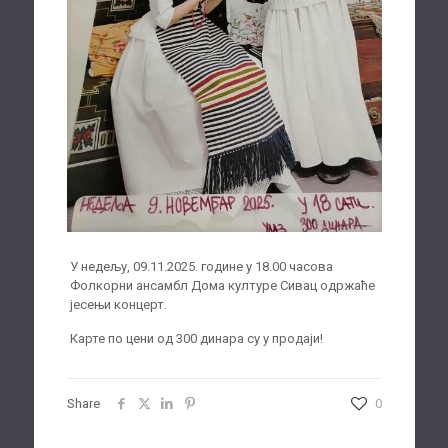
У недељу, 09.11.2025. године у 18.00 часова
Фолкорни ансамбл Дома културе Сивац одржаће
јесењи концерт.
Карте по цени од 300 динара су у продаји!
Share
0