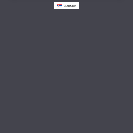
српски