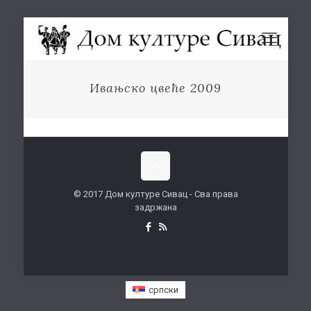
Ивањско цвеће 2009
© 2017 Дом културе Сивац - Сва права
задржана
српски