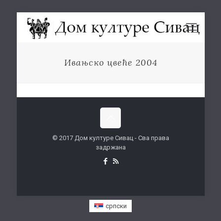
Ивањско цвеће 2004
© 2017 Дом културе Сивац - Сва права
задржана
српски