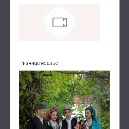
Ризница ношње