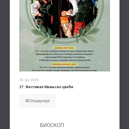
30. јун 2026.
27. Фестивал Ивањско цвеће
Опширније
БИОСКОП