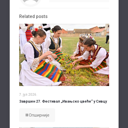
Related posts
7. јул 2026.
Завршен 27. Фестивал „Ивањско цвеће“ у Сивцу
Опширније