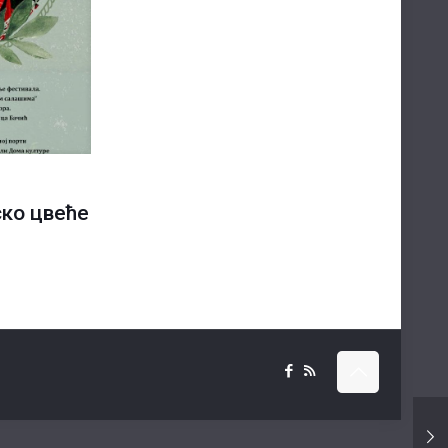
ско цвеће