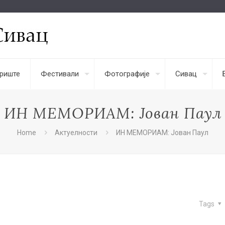
риште
Фестивали
Фотографије
Сивац
ИН МЕМОРИАМ: Јован Паул
Home
Актуелности
ИН МЕМОРИАМ: Јован Паул
Tags