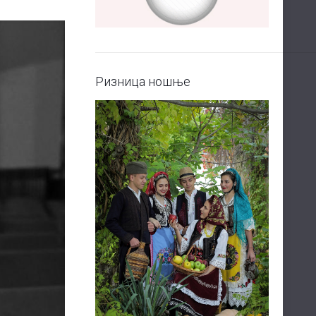
Ризница ношње