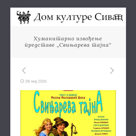
Хуманитарно извођење
представе „Свињарева тајна“
28. мај 2026.