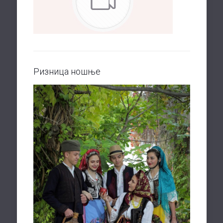
Ризница ношње