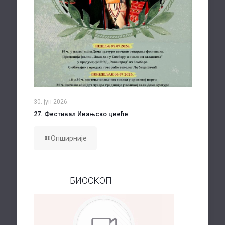
30. јун 2026.
27. Фестивал Ивањско цвеће
Опширније
БИОСКОП