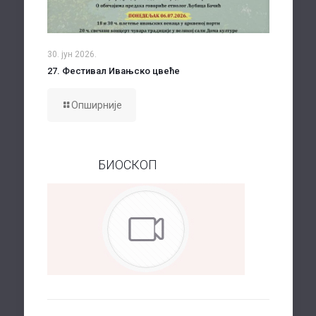
30. јун 2026.
27. Фестивал Ивањско цвеће
Опширније
БИОСКОП