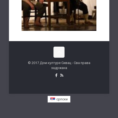
© 2017 Дом културе Сивац - Сва права
задржана
српски