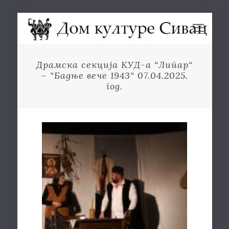
Драмска секција КУД-а “Липар“
– “Бадње вече 1943“ 07.04.2025.
год.