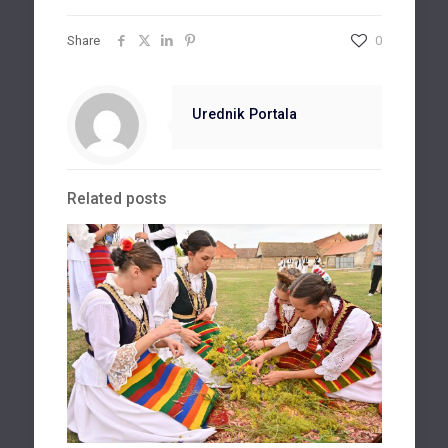
Share
0
Urednik Portala
Related posts