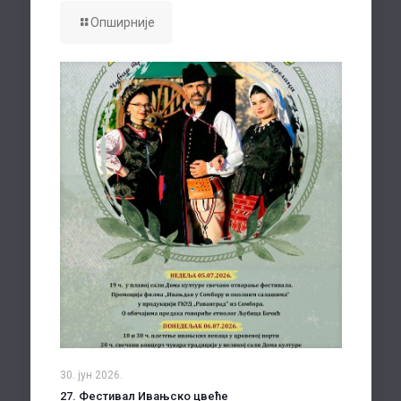
Опширније
30. јун 2026.
27. Фестивал Ивањско цвеће