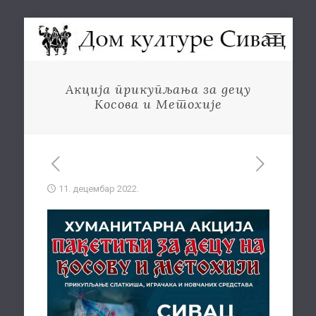
Акција прикупљања за децу
Косова и Метохије
11. децембар 2022.