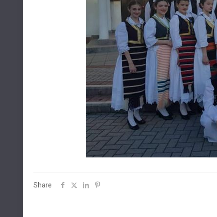
Share