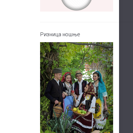
Ризница ношње