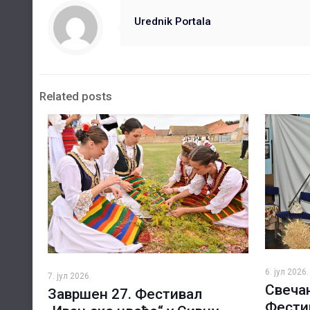
Urednik Portala
Related posts
6. јул 2026.
7. јул 2026.
Свечан
Завршен 27. Фестивал
Фести