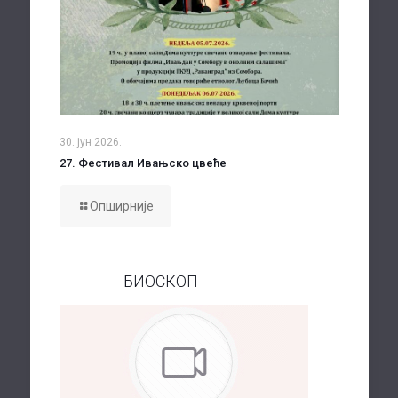
30. јун 2026.
27. Фестивал Ивањско цвеће
Опширније
БИОСКОП