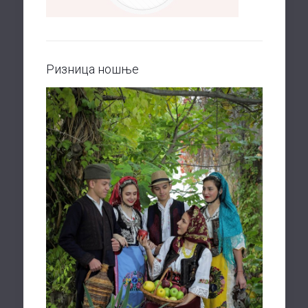
Ризница ношње