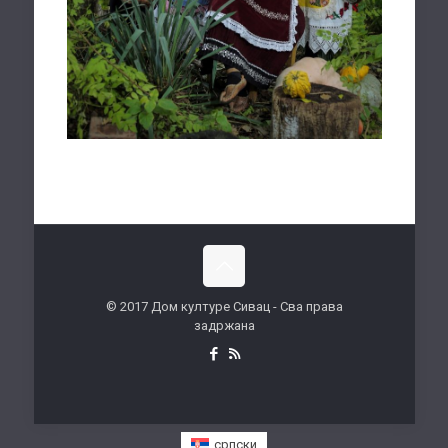
© 2017 Дом културе Сивац - Сва права
задржана
српски