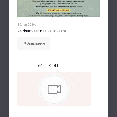
30. јун 2026.
27. Фестивал Ивањско цвеће
Опширније
БИОСКОП