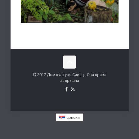
© 2017 Дом културе Сивац - Сва права
задржана
српски