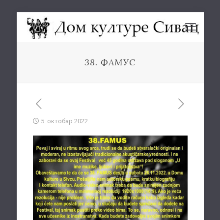
38. ФАМУС
5. октобар 2022.