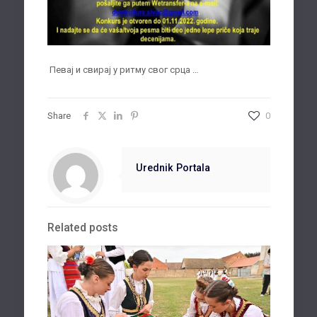
Певај и свирај у ритму свог срца …
Share
0
Urednik Portala
Related posts