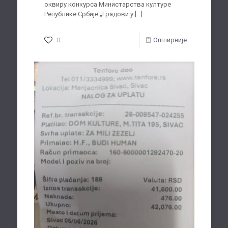
оквиру конкурса Министарства културе
Републике Србије „Градови у
[…]
0
Опширније