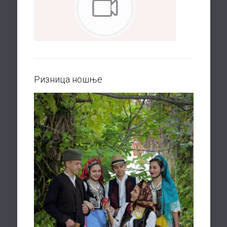
Ризница ношње