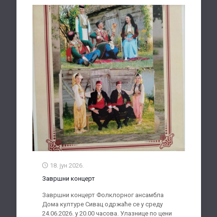
18. јун 2026.
Завршни концерт
Завршни концерт Фолклорног ансамбла
Дома културе Сивац одржаће се у среду
24.06.2026. у 20.00 часова. Улазнице по цени