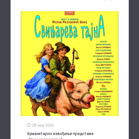
28. мај 2026.
Хуманитарно извођење представе