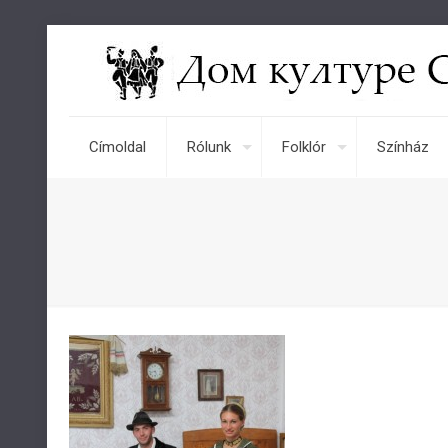
Címoldal
Rólunk
Folklór
Színház